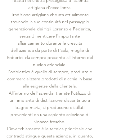
intatta l’etichetta prestigiosa di azienda
artigiana d’eccellenza.
Tradizione artigiana che sta attualmente
trovando la sua continuità nel passaggio
generazionale dei figli Lorenzo e Federica,
senza dimenticare l’importante
affiancamento durante le crescita
dell’azienda da parte di Paola, moglie di
Roberto, da sempre presente all’interno del
nucleo aziendale.
L’obbiettivo è quello di sempre, produrre e
commercializzare prodotti di nicchia in base
alle esigenze della clientela.
All’interno dell’azienda, tramite l’utilizzo di
un’ impianto di distillazione discontinuo a
bagno-maria, si producono distillati
provenienti da una sapiente selezione di
vinacce fresche.
L’invecchiamento è la tecnica principale che
contraddistingue questa azienda, in quanto,