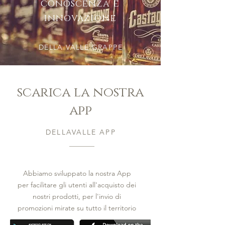
conoscenza e
innovazione
DELLA VALLE GRAPPE
scarica la nostra
app
DELLAVALLE APP
Abbiamo sviluppato la nostra App
per facilitare gli utenti all'acquisto dei
nostri prodotti, per l'invio di
promozioni mirate su tutto il territorio