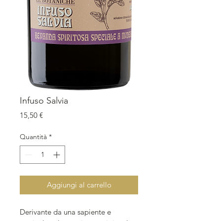
Infuso Salvia
Prezzo
15,50 €
Quantità
*
Aggiungi al carrello
Derivante da una sapiente e